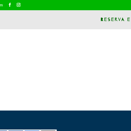
om
Reserva e