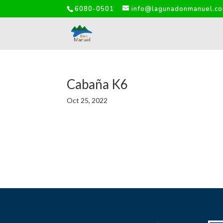
6080-0501
info@lagunadonmanuel.c
Cabaña K6
Oct 25, 2022