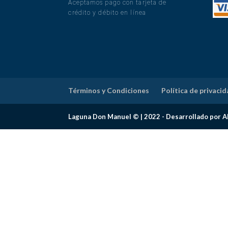
Aceptamos pago con tarjeta de
crédito y débito en línea
Términos y Condiciones
Política de privaci
Laguna Don Manuel © | 2022 - Desarrollado por A