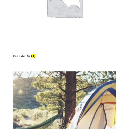
Pase de Día
(1)