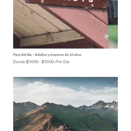
Pase del día – Adultos y mayores de 12 años
Desde
₡
3000
-
₡
3500
/Por Día