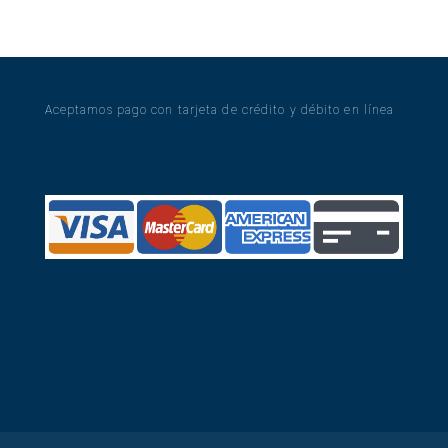
product
Aceptamos pago con tarjeta de crédito y débito en línea