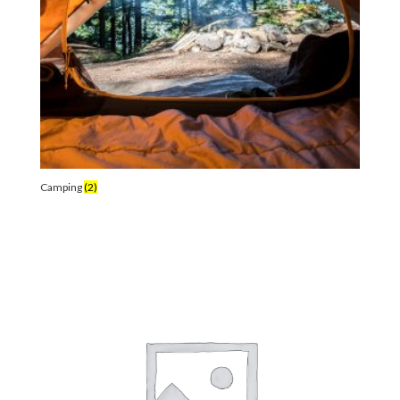
Camping
(2)