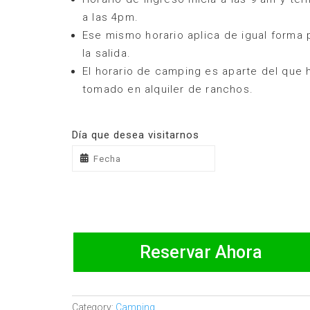
a las 4pm.
Ese mismo horario aplica de igual forma 
la salida.
El horario de camping es aparte del que 
tomado en alquiler de ranchos.
Día que desea visitarnos
Reservar Ahora
Category:
Camping