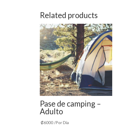
Related products
Pase de camping –
Adulto
₡
6000
/Por Día