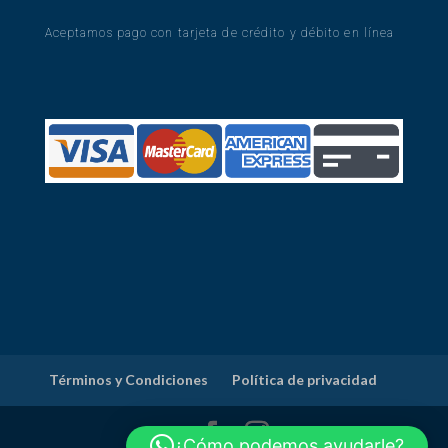
Aceptamos pago con tarjeta de crédito y débito en línea
Términos y Condiciones
Política de privacidad
¿Cómo podemos ayudarle?