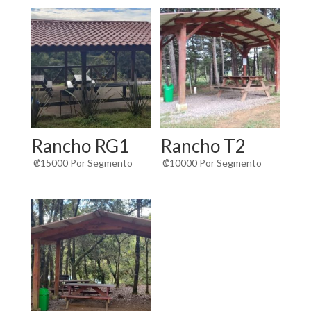
Rancho RG1
Rancho T2
₡
15000
Por Segmento
₡
10000
Por Segmento