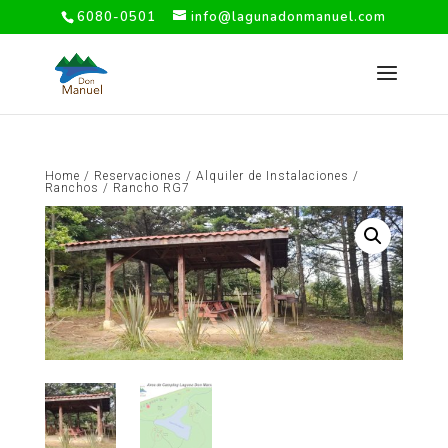
6080-0501
info@lagunadonmanuel.com
Home
/
Reservaciones
/
Alquiler de Instalaciones
/
Ranchos
/ Rancho RG7