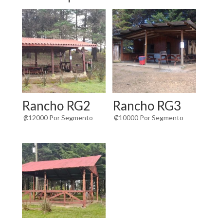
Rancho RG2
Rancho RG3
₡
12000
Por Segmento
₡
10000
Por Segmento