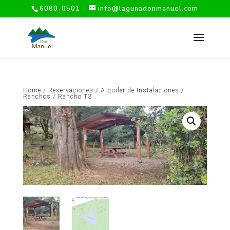
6080-0501
info@lagunadonmanuel.com
Home
/
Reservaciones
/
Alquiler de Instalaciones
/
Ranchos
/ Rancho T3