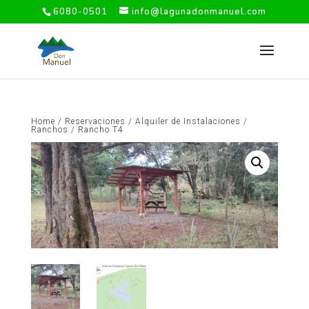
6080-0501
info@lagunadonmanuel.com
Home
/
Reservaciones
/
Alquiler de Instalaciones
/
Ranchos
/ Rancho T4